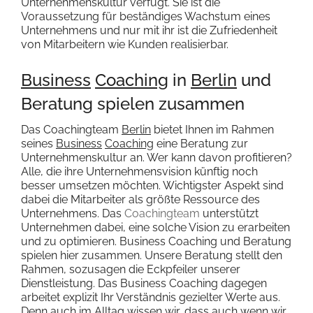
Unternehmenskultur verfügt. Sie ist die
Voraussetzung für beständiges Wachstum eines
Unternehmens und nur mit ihr ist die Zufriedenheit
von Mitarbeitern wie Kunden realisierbar.
Business
Coaching
in
Berlin
und
Beratung spielen zusammen
Das Coachingteam
Berlin
bietet Ihnen im Rahmen
seines
Business
Coaching
eine Beratung zur
Unternehmenskultur an. Wer kann davon profitieren?
Alle, die ihre Unternehmensvision künftig noch
besser umsetzen möchten. Wichtigster Aspekt sind
dabei die Mitarbeiter als größte Ressource des
Unternehmens. Das
Coachingteam
unterstützt
Unternehmen dabei, eine solche Vision zu erarbeiten
und zu optimieren. Business Coaching und Beratung
spielen hier zusammen. Unsere Beratung stellt den
Rahmen, sozusagen die Eckpfeiler unserer
Dienstleistung. Das Business Coaching dagegen
arbeitet explizit Ihr Verständnis gezielter Werte aus.
Denn auch im Alltag wissen wir, dass auch wenn wir